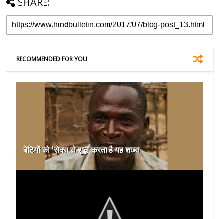
SHARE:
RECOMMENDED FOR YOU
बेटियों को 'सेक्स से शुद्ध' करता है यह शख्स