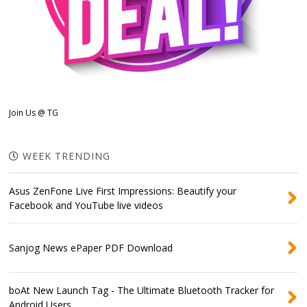
Join Us @ TG
WEEK TRENDING
Asus ZenFone Live First Impressions: Beautify your
Facebook and YouTube live videos
Sanjog News ePaper PDF Download
boAt New Launch Tag - The Ultimate Bluetooth Tracker for
Android Users