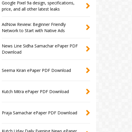
Google Pixel 9a design, specifications,
price, and all other latest leaks
AdNow Review: Beginner Friendly
Network to Start with Native Ads
News Line Sidha Samachar ePaper PDF
Download
Seema Kiran ePaper PDF Download
Kutch Mitra ePaper PDF Download
Praja Samachar ePaper PDF Download
Kutch Uday Daily Evening News ePaper