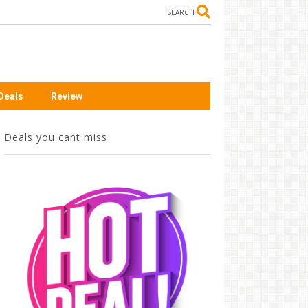
SEARCH
Deals
Review
Deals you cant miss