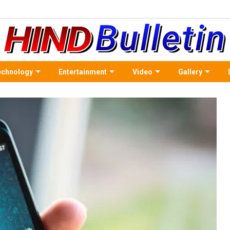
echnology
Entertainment
Video
Gallery