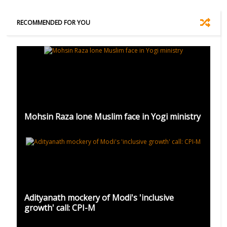
RECOMMENDED FOR YOU
Mohsin Raza lone Muslim face in Yogi ministry
Adityanath mockery of Modi's 'inclusive
growth' call: CPI-M