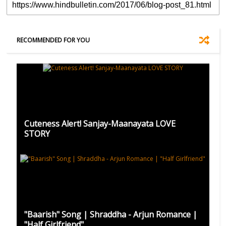
RECOMMENDED FOR YOU
Cuteness Alert! Sanjay-Maanayata LOVE
STORY
"Baarish" Song | Shraddha - Arjun Romance |
"Half Girlfriend"