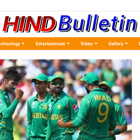
echnology
Entertainment
Video
Gallery