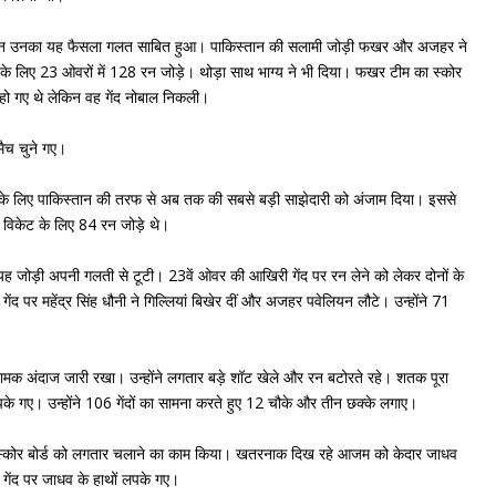
लेकिन उनका यह फैसला गलत साबित हुआ। पाकिस्तान की सलामी जोड़ी फखर और अजहर ने
 के लिए 23 ओवरों में 128 रन जोड़े। थोड़ा साथ भाग्य ने भी दिया। फखर टीम का स्कोर
हो गए थे लेकिन वह गेंद नोबाल निकली।
ैच चुने गए।
 के लिए पाकिस्तान की तरफ से अब तक की सबसे बड़ी साझेदारी को अंजाम दिया। इससे
विकेट के लिए 84 रन जोड़े थे।
यह जोड़ी अपनी गलती से टूटी। 23वें ओवर की आखिरी गेंद पर रन लेने को लेकर दोनों के
 पर महेंद्र सिंह धौनी ने गिल्लियां बिखेर दीं और अजहर पवेलियन लौटे। उन्होंने 71
मक अंदाज जारी रखा। उन्होंने लगतार बड़े शॉट खेले और रन बटोरते रहे। शतक पूरा
लपके गए। उन्होंने 106 गेंदों का सामना करते हुए 12 चौके और तीन छक्के लगाए।
्कोर बोर्ड को लगतार चलाने का काम किया। खतरनाक दिख रहे आजम को केदार जाधव
ी गेंद पर जाधव के हाथों लपके गए।