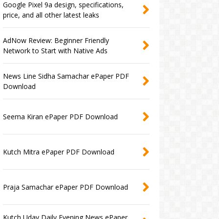
Google Pixel 9a design, specifications,
price, and all other latest leaks
AdNow Review: Beginner Friendly
Network to Start with Native Ads
News Line Sidha Samachar ePaper PDF
Download
Seema Kiran ePaper PDF Download
Kutch Mitra ePaper PDF Download
Praja Samachar ePaper PDF Download
Kutch Uday Daily Evening News ePaper