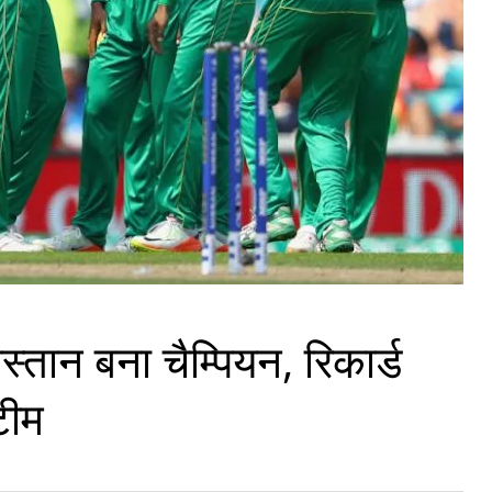
िस्तान बना चैम्पियन, रिकार्ड
टीम