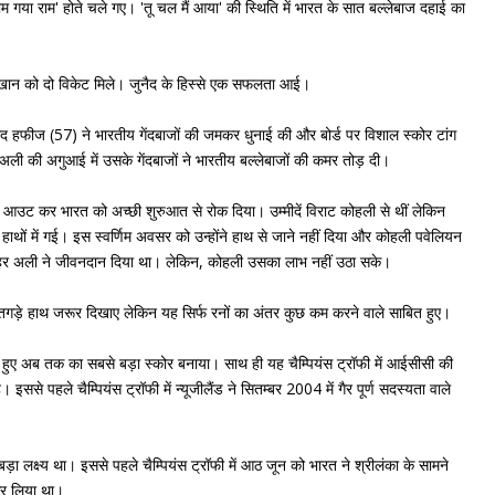
गया राम' होते चले गए। 'तू चल मैं आया' की स्थिति में भारत के सात बल्लेबाज दहाई का
ान को दो विकेट मिले। जुनैद के हिस्से एक सफलता आई।
ीज (57) ने भारतीय गेंदबाजों की जमकर धुनाई की और बोर्ड पर विशाल स्कोर टांग
ी की अगुआई में उसके गेंदबाजों ने भारतीय बल्लेबाजों की कमर तोड़ दी।
ा आउट कर भारत को अच्छी शुरुआत से रोक दिया। उम्मीदें विराट कोहली से थीं लेकिन
 हाथों में गई। इस स्वर्णिम अवसर को उन्होंने हाथ से जाने नहीं दिया और कोहली पवेलियन
जहर अली ने जीवनदान दिया था। लेकिन, कोहली उसका लाभ नहीं उठा सके।
ुछ तगड़े हाथ जरूर दिखाए लेकिन यह सिर्फ रनों का अंतर कुछ कम करने वाले साबित हुए।
 हुए अब तक का सबसे बड़ा स्कोर बनाया। साथ ही यह चैम्पियंस ट्रॉफी में आईसीसी की
 इससे पहले चैम्पियंस ट्रॉफी में न्यूजीलैंड ने सितम्बर 2004 में गैर पूर्ण सदस्यता वाले
ा लक्ष्य था। इससे पहले चैम्पियंस ट्रॉफी में आठ जून को भारत ने श्रीलंका के सामने
कर लिया था।