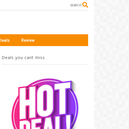
SEARCH
Deals
Review
Deals you cant miss