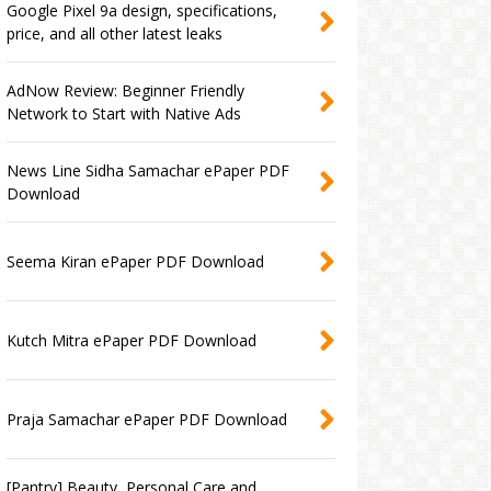
Google Pixel 9a design, specifications,
price, and all other latest leaks
AdNow Review: Beginner Friendly
Network to Start with Native Ads
News Line Sidha Samachar ePaper PDF
Download
Seema Kiran ePaper PDF Download
Kutch Mitra ePaper PDF Download
Praja Samachar ePaper PDF Download
[Pantry] Beauty, Personal Care and