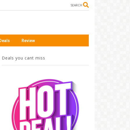
SEARCH
Deals
Review
Deals you cant miss