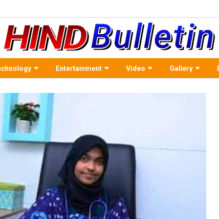
echnology
Entertainment
Video
Gallery