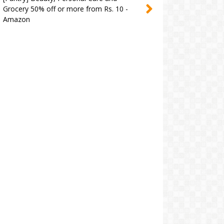
Grocery 50% off or more from Rs. 10 -
Amazon