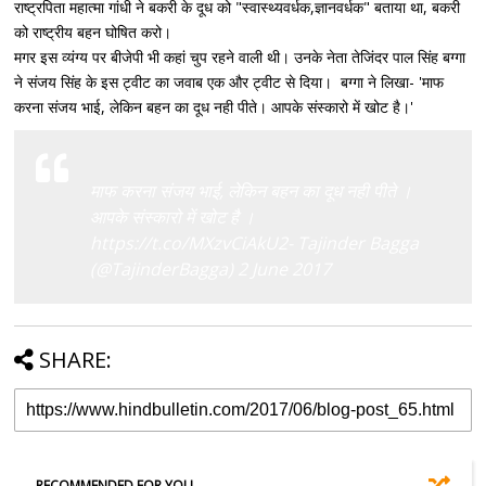
राष्ट्रपिता महात्मा गांधी ने बकरी के दूध को "स्वास्थ्यवर्धक,ज्ञानवर्धक" बताया था, बकरी
को राष्ट्रीय बहन घोषित करो।
मगर इस व्यंग्य पर बीजेपी भी कहां चुप रहने वाली थी। उनके नेता तेजिंदर पाल सिंह बग्गा
ने संजय सिंह के इस ट्वीट का जवाब एक और ट्वीट से दिया। बग्गा ने लिखा- 'माफ
करना संजय भाई, लेकिन बहन का दूध नही पीते। आपके संस्कारो में खोट है।'
माफ करना संजय भाई, लेकिन बहन का दूध नही पीते ।
आपके संस्कारो में खोट है ।
https://t.co/MXzvCiAkU2- Tajinder Bagga
(@TajinderBagga) 2 June 2017
SHARE:
RECOMMENDED FOR YOU