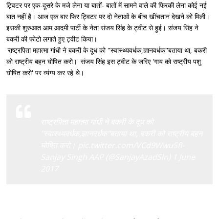
ट्विटर पर एक-दूसरे के मजे लेना या बातों- बातों में सामने वाले की फिरकी लेना कोई नई
बात नहीं है। आज एक बार फिर ट्विटर पर दो नेताओं के बीच खींचतान देखने को मिली।
इसकी शुरुआत आम आदमी पार्टी के नेता संजय सिंह के ट्वीट से हुई। संजय सिंह ने
बकरी की फोटो लगाते हुए ट्वीट किया।
'राष्ट्रपिता महात्मा गांधी ने बकरी के दूध को "स्वास्थ्यवर्धक,ज्ञानवर्धक"बताया था, बकरी
को राष्ट्रीय बहन घोषित करो।' संजय सिंह इस ट्वीट के जरिए 'गाय को राष्ट्रीय पशु
घोषित करो' पर व्यंग्य कर रहे थे।
राष्ट्रपिता महात्मा गांधी ने बकरी के दूध को
"स्वास्थ्यवर्धक,ज्ञानवर्धक"बताया था, बकरी को राष्ट्रीय बहन
घोषित करो। pic.twitter.com/VCd9WwuSfI-
Sanjay Singh AAP (@SanjayAzadSln) 1 June
2017