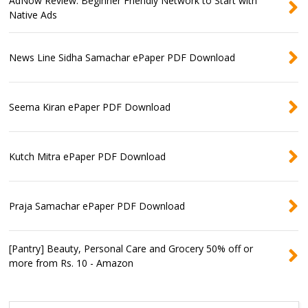
AdNow Review: Beginner Friendly Network to Start with
Native Ads
News Line Sidha Samachar ePaper PDF Download
Seema Kiran ePaper PDF Download
Kutch Mitra ePaper PDF Download
Praja Samachar ePaper PDF Download
[Pantry] Beauty, Personal Care and Grocery 50% off or
more from Rs. 10 - Amazon