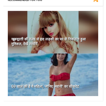
खूबसूरती की वजह से इस लड़की का घर से निकलना हुआ
मुश्किल, देखें तस्वीरें
69 साल की है ये महिला, जानिए जवानी' का सीक्रेट