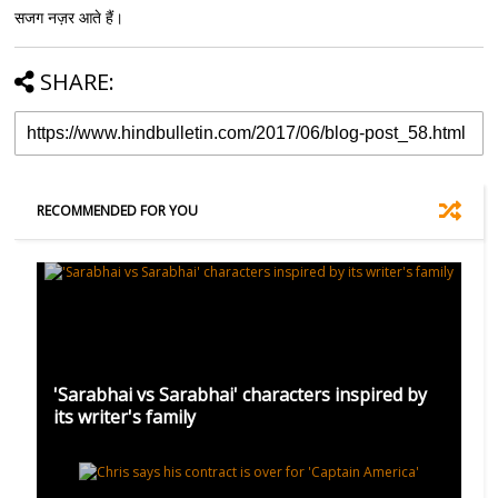
सजग नज़र आते हैं।
SHARE:
RECOMMENDED FOR YOU
'Sarabhai vs Sarabhai' characters inspired by
its writer's family