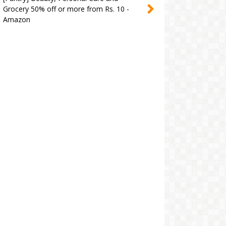
Grocery 50% off or more from Rs. 10 -
Amazon