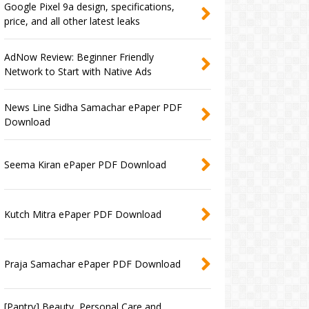
Google Pixel 9a design, specifications,
price, and all other latest leaks
AdNow Review: Beginner Friendly
Network to Start with Native Ads
News Line Sidha Samachar ePaper PDF
Download
Seema Kiran ePaper PDF Download
Kutch Mitra ePaper PDF Download
Praja Samachar ePaper PDF Download
[Pantry] Beauty, Personal Care and