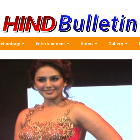
echnology
Entertainment
Video
Gallery