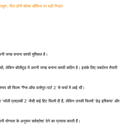
ासूस', फिर होगी बॉक्‍स ऑफिस पर बड़ी भिडंत
 अपनी जगह बनाना काफी मुश्किल है।
 थी, लेकिन बॉलीवुड में अपनी जगह बनाना काफी कठिन है। इसके लिए जबर्दस्त तैयारी
्यप की फिल्म 'गैंग्स ऑफ वासेपुर-पार्ट 2' से चर्चा में आई थीं।
'जॉली एलएलबी 2' जैसी कई हिट फिल्में दी हैं, लेकिन उनकी फिल्मों 'डेढ़ इश्किया' और
ी योग्यता के अनुरूप सर्वश्रेष्ठ' देने का प्रयास करती हैं।