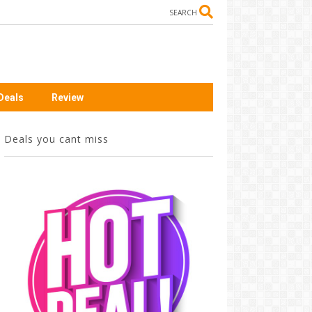
SEARCH
Deals
Review
Deals you cant miss