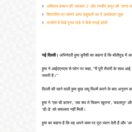
अमिताभ बच्‍चन की 'सरकार 3' और रणबीर कपूर की 'जग्‍गा ज
शिवरात्रि पर सामने आया बाहुबली का ये धमाकेदार लुक
तस्वीरों में देखें पूनम पांडे ने कैसे मनाई होली
नई दिल्ली।
अभिनेत्री हुमा कुरैशी का कहना है कि बॉलीवुड में
हुमा ने आईएएनएस से फोन पर कहा, "मैं पूरी तैयारी के साथ आई
जरूरी है।"
दिल्ली की रहने वाली हुमा कुछ लघु फिल्में करने के बाद अनुराग कश
हुमा ने 'एक थी डायन', 'लव शव ते चिकन खुराना', 'बदलापुर' और 
'डी-डे' को सफलता नहीं मिली।
हुमा का कहना है कि वह अपने काम पर पूरा ध्यान देती हैं और 'अपन