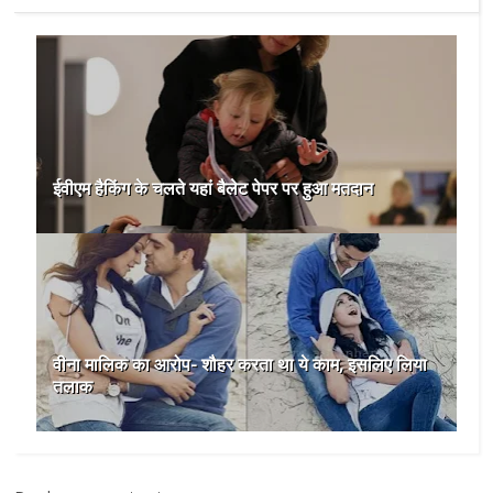
ईवीएम हैकिंग के चलते यहां बैलेट पेपर पर हुआ मतदान
वीना मालिक का आरोप- शौहर करता था ये काम, इसलिए लिया
तलाक