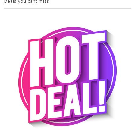
Deals you cant miss