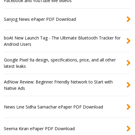
Facebook and YouTube live videos
Sanjog News ePaper PDF Download
boAt New Launch Tag - The Ultimate Bluetooth Tracker for
Android Users
Google Pixel 9a design, specifications, price, and all other
latest leaks
AdNow Review: Beginner Friendly Network to Start with
Native Ads
News Line Sidha Samachar ePaper PDF Download
Seema Kiran ePaper PDF Download