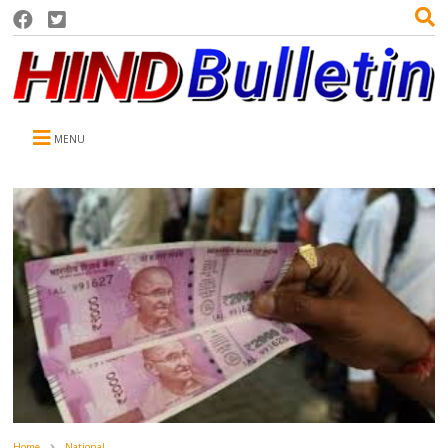
MENU
Home
National