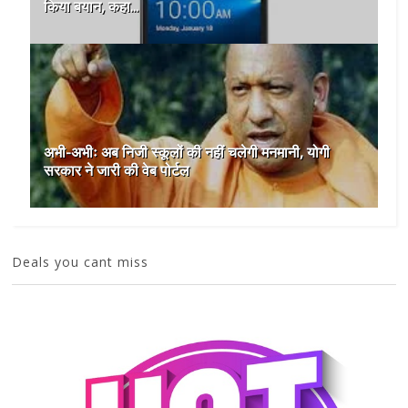
किया बयान, कहा...
अभी-अभीः अब निजी स्कूलों की नहीं चलेगी मनमानी, योगी
सरकार ने जारी की वेब पोर्टल
Deals you cant miss