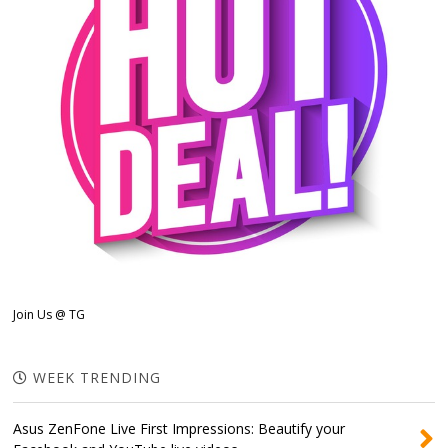
Join Us @ TG
WEEK TRENDING
Asus ZenFone Live First Impressions: Beautify your