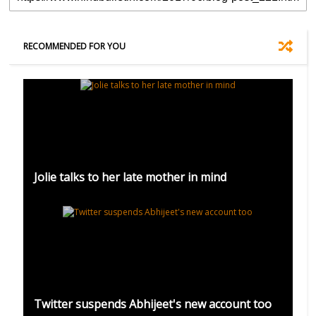
RECOMMENDED FOR YOU
Jolie talks to her late mother in mind
Twitter suspends Abhijeet's new account too