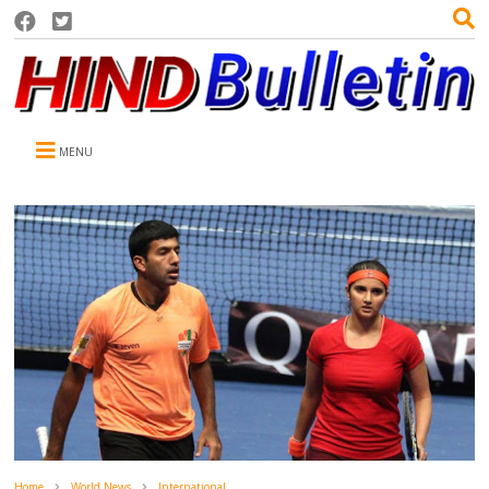
MENU
Home
World News
International