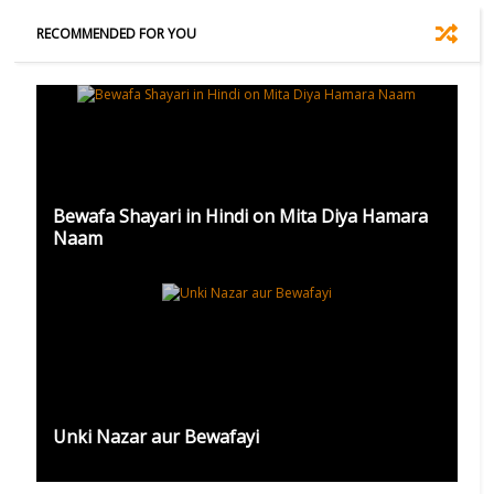
RECOMMENDED FOR YOU
Bewafa Shayari in Hindi on Mita Diya Hamara
Naam
Unki Nazar aur Bewafayi