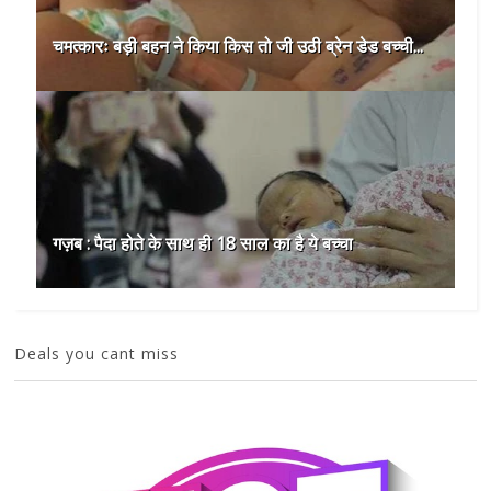
चमत्कारः बड़ी बहन ने किया किस तो जी उठी ब्रेन डेड बच्ची...
गज़ब : पैदा होते के साथ ही 18 साल का है ये बच्चा
Deals you cant miss