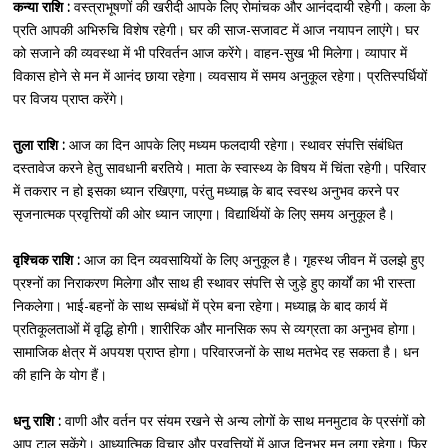
कन्या राशि :
वस्त्राभूषणों की खरीदी आपके लिए रोमांचक और आनंददायी रहेगी। कला के
प्रति आपकी अभिरुचि विशेष रहेगी। घर की साज-सजावट में आज नयापन लाएंगे। घर
को सजाने की व्यवस्था में भी परिवर्तन आज करेंगे। वाहन-सुख भी मिलेगा। व्यापार में
विकास होने से मन में आनंद छाया रहेगा। व्यवसाय में समय अनुकूल रहेगा। प्रतिस्पर्धियों
पर विजय प्राप्त करेंगे।
तुला राशि :
आज का दिन आपके लिए मध्यम फलदायी रहेगा। स्थावर संपत्ति संबंधित
दस्तावेज करने हेतु सावधानी बरतिये। माता के स्वास्थ्य के विषय में चिंता रहेगी। परिवार
में तकरार न हो इसका ध्यान रखिएगा, परंतु मध्याह्न के बाद स्वस्थ अनुभव करने पर
सृजनात्मक प्रवृत्तियों की ओर ध्यान जाएगा। विद्यार्थियों के लिए समय अनुकूल है।
वृश्चिक राशि :
आज का दिन व्यवसायियों के लिए अनुकूल है। गृहस्थ जीवन में उलझे हुए
प्रश्नों का निराकरण मिलेगा और साथ ही स्थावर संपत्ति से जुड़े हुए कार्यों का भी रास्ता
निकलेगा। भाई-बहनों के साथ सम्बंधों में प्रेम बना रहेगा। मध्याह्न के बाद कार्य में
प्रतिकूलताओं में वृद्धि होगी। शारीरिक और मानसिक रूप से व्यग्रता का अनुभव होगा।
सामाजिक क्षेत्र में अपयश प्राप्त होगा। परिवारजनों के साथ मतभेद रह सकता है। धन
की हानि के योग हैं।
धनु राशि :
वाणी और वर्तन पर संयम रखने से अन्य लोगों के साथ मनमुटाव के प्रसंगों को
आप टाल सकेंगे। आध्यात्मिक विचार और प्रवृत्तियों में आज दिनभर मन लगा रहेगा। फिर