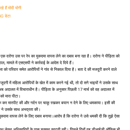
 हैं मोदी योगी
4G डेटा
 एक दरोगा उस पर रेप का मुकदमा वापस लेने का दबाव बना रहा है। दरोगा ने पीड़िता को
, मामले में एसएसपी ने कार्रवाई के आदेश दे दिये हैं।
 को परिवार समेत आरोपियों ने गांव से निकाल दिया है। बता दे की मजदूरी करने वाले
ूदगी में महिला आरोपियों के खेत में काम करने गई थी, तो दो सगे भाइयों ने उसके साथ
 अदालत में विचाराधीन है। पीड़िता के अनुसार पिछली 17 मार्च को वह अदालत में
 को मारा पीटा।
ोक कर मारपीट की और गर्दन पर चाकू रखकर बयान न देने के लिए धमकाया। इसी की
स ने उसके साथ अभद्रता की।
मुकदमा वापस लेने के लिए दबाव बनाया।आरोप है कि दरोगा ने उसे धमकी दी कि तुझे ऐसा
ो साथ लेकर अधिकारियों के पास चक्कर काटती रही। पिछले दिनों वह डीआईजी ऑफिस भी