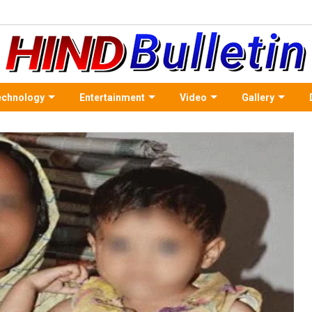
echnology
Entertainment
Video
Gallery