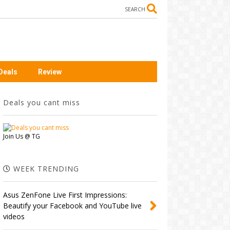
SEARCH
Deals
Review
Deals you cant miss
Join Us @ TG
WEEK TRENDING
Asus ZenFone Live First Impressions:
Beautify your Facebook and YouTube live
videos