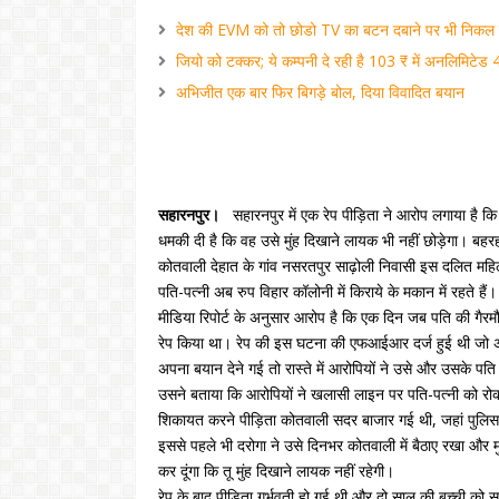
देश की EVM को तो छोडो TV का बटन दबाने पर भी निकल रहे
जियो को टक्कर; ये कम्पनी दे रही है 103 ₹ में अनलिमिटेड 
अभिजीत एक बार फिर बिगड़े बोल, दिया विवादित बयान
सहारनपुर।
सहारनपुर में एक रेप पीड़िता ने आरोप लगाया है कि
धमकी दी है कि वह उसे मुंह दिखाने लायक भी नहीं छोड़ेगा। बहरहाल
कोतवाली देहात के गांव नसरतपुर साढ़ोली निवासी इस दलित महिला
पति-पत्नी अब रुप विहार कॉलोनी में किराये के मकान में रहते हैं।
मीडिया रिपोर्ट के अनुसार आरोप है कि एक दिन जब पति की गैरमौज
रेप किया था। रेप की इस घटना की एफआईआर दर्ज हुई थी जो अब
अपना बयान देने गई तो रास्ते में आरोपियों ने उसे और उसके पति
उसने बताया कि आरोपियों ने खलासी लाइन पर पति-पत्नी को र
शिकायत करने पीड़िता कोतवाली सदर बाजार गई थी, जहां पुलि
इससे पहले भी दरोगा ने उसे दिनभर कोतवाली में बैठाए रखा और 
कर दूंगा कि तू मुंह दिखाने लायक नहीं रहेगी।
रेप के बाद पीड़िता गर्भवती हो गई थी और दो साल की बच्ची क