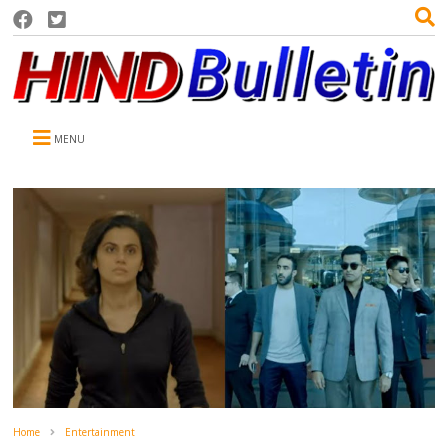
MENU
Home
Entertainment