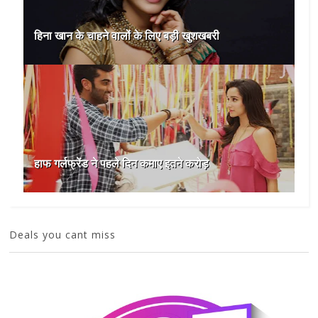
हिना खान के चाहने वालों के लिए बड़ी खुशखबरी
हाफ गर्लफ्रेंड ने पहले दिन कमाए इतने करोड़
Deals you cant miss